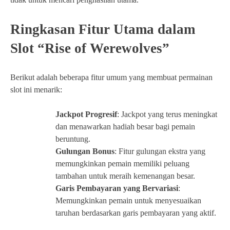
Ringkasan Fitur Utama dalam
Slot “Rise of Werewolves”
Berikut adalah beberapa fitur umum yang membuat permainan
slot ini menarik:
Jackpot Progresif
: Jackpot yang terus meningkat
dan menawarkan hadiah besar bagi pemain
beruntung.
Gulungan Bonus
: Fitur gulungan ekstra yang
memungkinkan pemain memiliki peluang
tambahan untuk meraih kemenangan besar.
Garis Pembayaran yang Bervariasi
:
Memungkinkan pemain untuk menyesuaikan
taruhan berdasarkan garis pembayaran yang aktif.