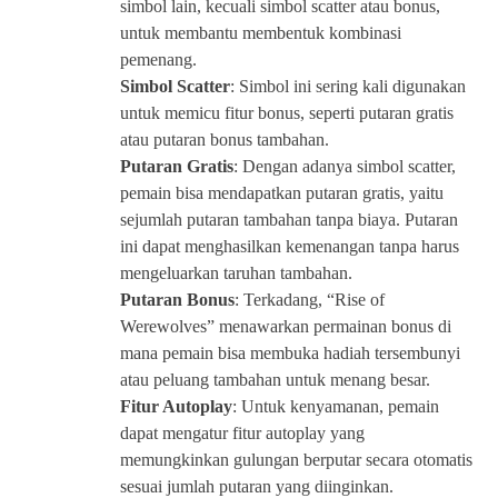
simbol lain, kecuali simbol scatter atau bonus,
untuk membantu membentuk kombinasi
pemenang.
Simbol Scatter
: Simbol ini sering kali digunakan
untuk memicu fitur bonus, seperti putaran gratis
atau putaran bonus tambahan.
Putaran Gratis
: Dengan adanya simbol scatter,
pemain bisa mendapatkan putaran gratis, yaitu
sejumlah putaran tambahan tanpa biaya. Putaran
ini dapat menghasilkan kemenangan tanpa harus
mengeluarkan taruhan tambahan.
Putaran Bonus
: Terkadang, “Rise of
Werewolves” menawarkan permainan bonus di
mana pemain bisa membuka hadiah tersembunyi
atau peluang tambahan untuk menang besar.
Fitur Autoplay
: Untuk kenyamanan, pemain
dapat mengatur fitur autoplay yang
memungkinkan gulungan berputar secara otomatis
sesuai jumlah putaran yang diinginkan.