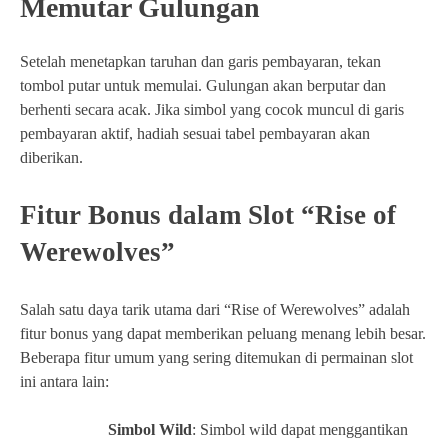
Memutar Gulungan
Setelah menetapkan taruhan dan garis pembayaran, tekan
tombol putar untuk memulai. Gulungan akan berputar dan
berhenti secara acak. Jika simbol yang cocok muncul di garis
pembayaran aktif, hadiah sesuai tabel pembayaran akan
diberikan.
Fitur Bonus dalam Slot “Rise of
Werewolves”
Salah satu daya tarik utama dari “Rise of Werewolves” adalah
fitur bonus yang dapat memberikan peluang menang lebih besar.
Beberapa fitur umum yang sering ditemukan di permainan slot
ini antara lain:
Simbol Wild
: Simbol wild dapat menggantikan