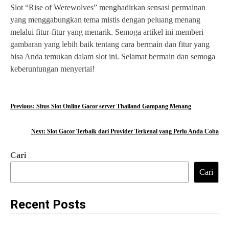
Slot “Rise of Werewolves” menghadirkan sensasi permainan
yang menggabungkan tema mistis dengan peluang menang
melalui fitur-fitur yang menarik. Semoga artikel ini memberi
gambaran yang lebih baik tentang cara bermain dan fitur yang
bisa Anda temukan dalam slot ini. Selamat bermain dan semoga
keberuntungan menyertai!
N
Previous:
Situs Slot Online Gacor server Thailand Gampang Menang
a
Next:
Slot Gacor Terbaik dari Provider Terkenal yang Perlu Anda Coba
v
Cari
i
Cari
g
a
Recent Posts
s