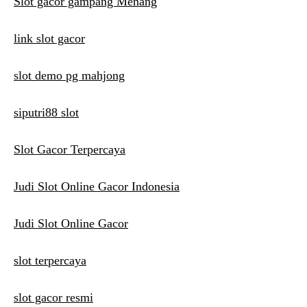
Slot gacor gampang Menang
link slot gacor
slot demo pg mahjong
siputri88 slot
Slot Gacor Terpercaya
Judi Slot Online Gacor Indonesia
Judi Slot Online Gacor
slot terpercaya
slot gacor resmi